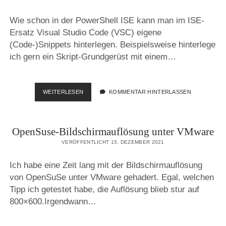
Wie schon in der PowerShell ISE kann man im ISE-
Ersatz Visual Studio Code (VSC) eigene
(Code-)Snippets hinterlegen. Beispielsweise hinterlege
ich gern ein Skript-Grundgerüst mit einem…
QUICKIE:
WEITERLESEN
KOMMENTAR HINTERLASSEN
SNIPPET
GENERATOR
OpenSuse-Bildschirmauflösung unter VMware
VERÖFFENTLICHT 15. DEZEMBER 2021
Ich habe eine Zeit lang mit der Bildschirmauflösung
von OpenSuSe unter VMware gehadert. Egal, welchen
Tipp ich getestet habe, die Auflösung blieb stur auf
800×600.Irgendwann…