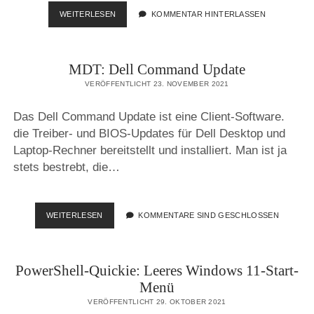
OPENSUSE-
WEITERLESEN
KOMMENTAR HINTERLASSEN
BILDSCHIRMAUFLÖSUNG
UNTER
VMWARE
MDT: Dell Command Update
VERÖFFENTLICHT 23. NOVEMBER 2021
Das Dell Command Update ist eine Client-Software.
die Treiber- und BIOS-Updates für Dell Desktop und
Laptop-Rechner bereitstellt und installiert. Man ist ja
stets bestrebt, die…
MDT:
WEITERLESEN
KOMMENTARE SIND GESCHLOSSEN
DELL
COMMAND
UPDATE
PowerShell-Quickie: Leeres Windows 11-Start-
Menü
VERÖFFENTLICHT 29. OKTOBER 2021