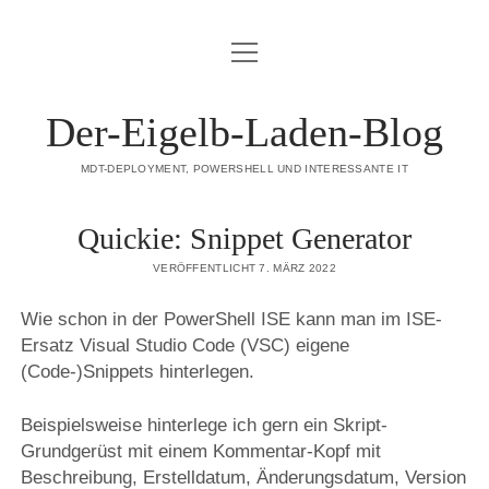
Menü
DATENSCHUTZERKLÄRUNG
öffnen
HAFTUNGSAUSSCHLUSS (DISCLAIMER)
Der-Eigelb-Laden-Blog
IMPRESSUM
MDT-DEPLOYMENT, POWERSHELL UND INTERESSANTE IT
ÜBER DIESE SEITE
Quickie: Snippet Generator
mastodon
VERÖFFENTLICHT 7. MÄRZ 2022
Wie schon in der PowerShell ISE kann man im ISE-
Ersatz Visual Studio Code (VSC) eigene
(Code-)Snippets hinterlegen.
Beispielsweise hinterlege ich gern ein Skript-
Grundgerüst mit einem Kommentar-Kopf mit
Beschreibung, Erstelldatum, Änderungsdatum, Version