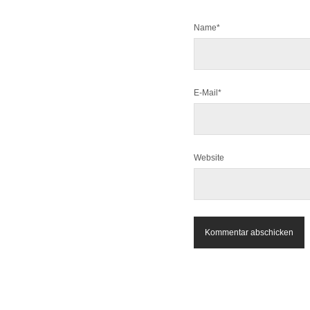
Name*
E-Mail*
Website