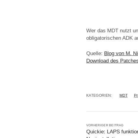
Wer das MDT nutzt un
obligatorischen ADK a
Quelle:
Blog von M. N
Download des Patche
KATEGORIEN:
MDT
Pr
VORHERIGER BEITRAG
Quickie: LAPS funktio