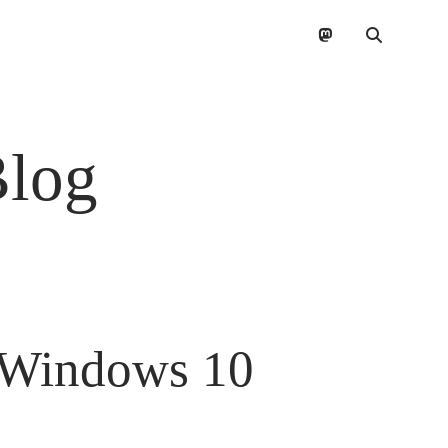
mastodon
Blog
r Windows 10