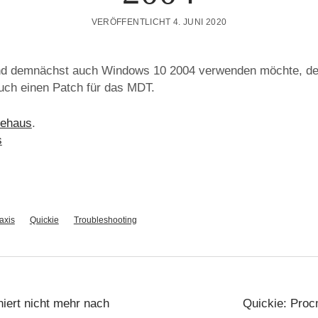
VERÖFFENTLICHT 4. JUNI 2020
d demnächst auch Windows 10 2004 verwenden möchte, der
uch einen Patch für das MDT.
iehaus
.
s
axis
Quickie
Troubleshooting
niert nicht mehr nach
Quickie: Proc