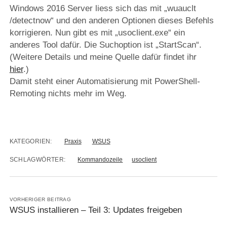
Windows 2016 Server liess sich das mit „wuauclt
/detectnow“ und den anderen Optionen dieses Befehls
korrigieren. Nun gibt es mit „usoclient.exe“ ein
anderes Tool dafür. Die Suchoption ist „StartScan“.
(Weitere Details und meine Quelle dafür findet ihr
hier
.)
Damit steht einer Automatisierung mit PowerShell-
Remoting nichts mehr im Weg.
KATEGORIEN:
Praxis
WSUS
SCHLAGWÖRTER:
Kommandozeile
usoclient
VORHERIGER BEITRAG
WSUS installieren – Teil 3: Updates freigeben