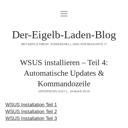
Menü
DATENSCHUTZERKLÄRUNG
öffnen
HAFTUNGSAUSSCHLUSS (DISCLAIMER)
Der-Eigelb-Laden-Blog
IMPRESSUM
MDT-DEPLOYMENT, POWERSHELL UND INTERESSANTE IT
ÜBER DIESE SEITE
WSUS installieren – Teil 4:
mastodon
Automatische Updates &
Kommandozeile
VERÖFFENTLICHT 1. JANUAR 2019
WSUS Installation Teil 1
WSUS Installation Teil 2
WSUS Installation Teil 3