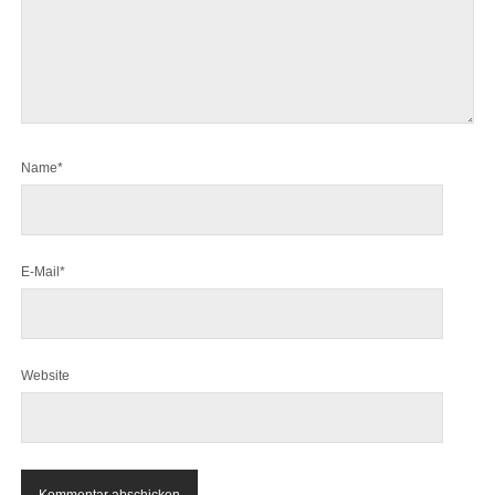
Name*
E-Mail*
Website