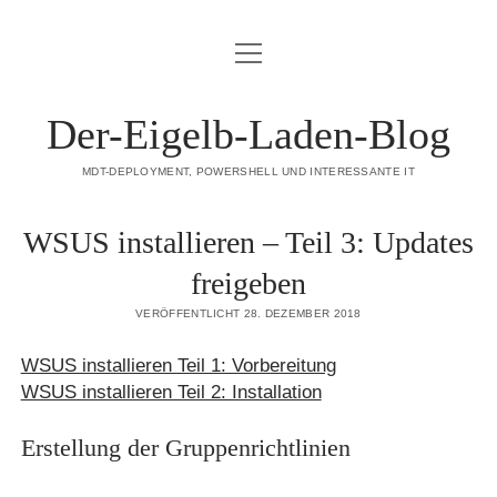
Menü
DATENSCHUTZERKLÄRUNG
öffnen
HAFTUNGSAUSSCHLUSS (DISCLAIMER)
Der-Eigelb-Laden-Blog
IMPRESSUM
MDT-DEPLOYMENT, POWERSHELL UND INTERESSANTE IT
ÜBER DIESE SEITE
WSUS installieren – Teil 3: Updates
mastodon
freigeben
VERÖFFENTLICHT 28. DEZEMBER 2018
WSUS installieren Teil 1: Vorbereitung
WSUS installieren Teil 2: Installation
Erstellung der Gruppenrichtlinien