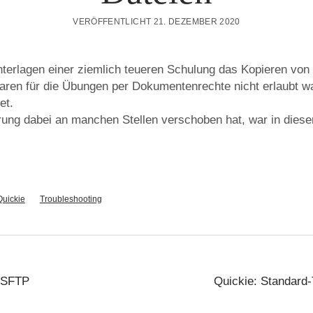
VERÖFFENTLICHT 21. DEZEMBER 2020
terlagen einer ziemlich teueren Schulung das Kopieren vo
en für die Übungen per Dokumentenrechte nicht erlaubt wa
et.
ung dabei an manchen Stellen verschoben hat, war in diesem
Quickie
Troubleshooting
 SFTP
Quickie: Standar