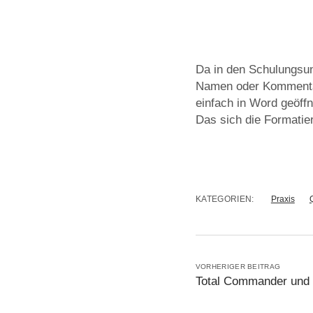
Da in den Schulungsun
Namen oder Kommentar
einfach in Word geöffn
Das sich die Formatier
KATEGORIEN:
Praxis
VORHERIGER BEITRAG
Total Commander und