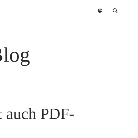
mastodon
Blog
t auch PDF-