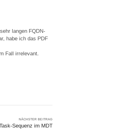
n sehr langen FQDN-
r, habe ich das PDF
 Fall irrelevant.
NÄCHSTER BEITRAG
d-Task-Sequenz im MDT