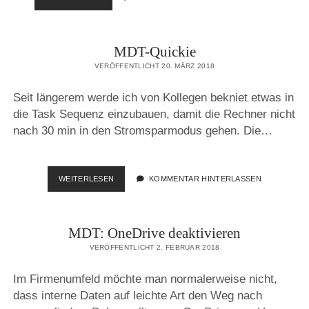
FUJITSU
TREIBER
PAKETE
MDT-Quickie
VERÖFFENTLICHT 20. MÄRZ 2018
Seit längerem werde ich von Kollegen bekniet etwas in
die Task Sequenz einzubauen, damit die Rechner nicht
nach 30 min in den Stromsparmodus gehen. Die…
MDT-
WEITERLESEN
KOMMENTAR HINTERLASSEN
QUICKIE
MDT: OneDrive deaktivieren
VERÖFFENTLICHT 2. FEBRUAR 2018
Im Firmenumfeld möchte man normalerweise nicht,
dass interne Daten auf leichte Art den Weg nach