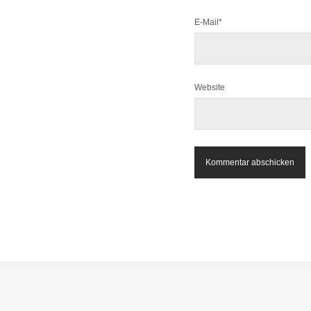
E-Mail*
Website