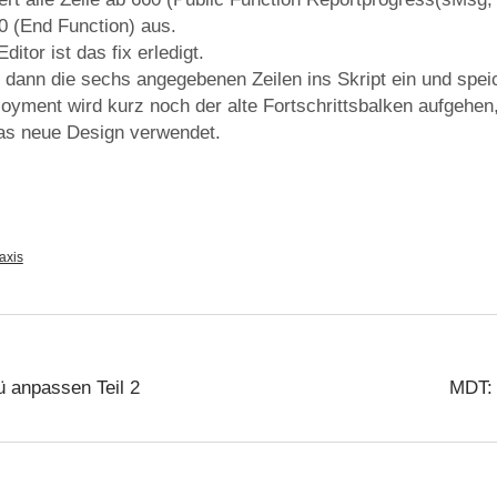
10 (End Function) aus.
ditor ist das fix erledigt.
 dann die sechs angegebenen Zeilen ins Skript ein und speic
yment wird kurz noch der alte Fortschrittsbalken aufgehen
as neue Design verwendet.
axis
 anpassen Teil 2
MDT: 