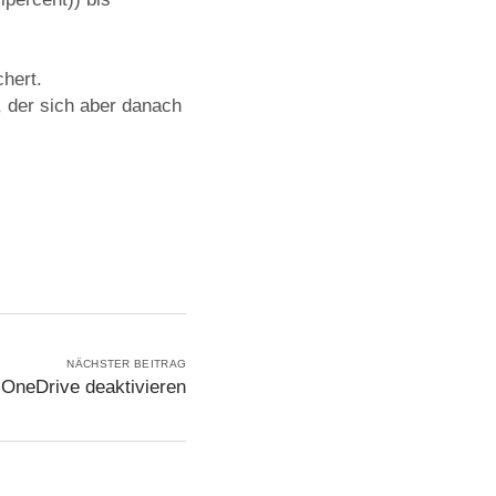
hert.
, der sich aber danach
NÄCHSTER BEITRAG
OneDrive deaktivieren