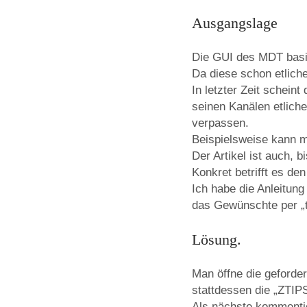
Ausgangslage
Die GUI des MDT basie
Da diese schon etlich
In letzter Zeit schein
seinen Kanälen etliche
verpassen.
Beispielsweise kann m
Der Artikel ist auch, b
Konkret betrifft es de
Ich habe die Anleitung
das Gewünschte per „t
Lösung.
Man öffne die geforder
stattdessen die „ZTIPS
Als nächste kommentier