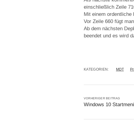
einschließlich Zeile 7
Mit einem ordentliche E
Vor Zeile 660 fügt man
Ab dem nächsten Deplo
beendet und es wird d
KATEGORIEN:
MDT
Pr
VORHERIGER BEITRAG
Windows 10 Startmenü