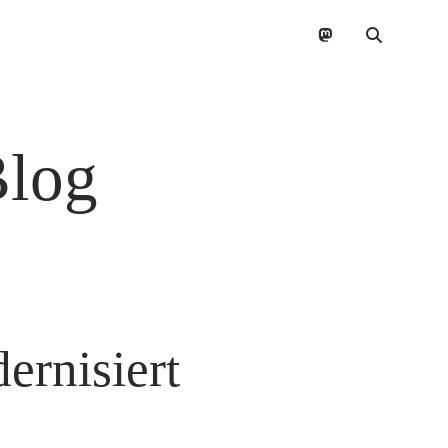
mastodon
Blog
ernisiert