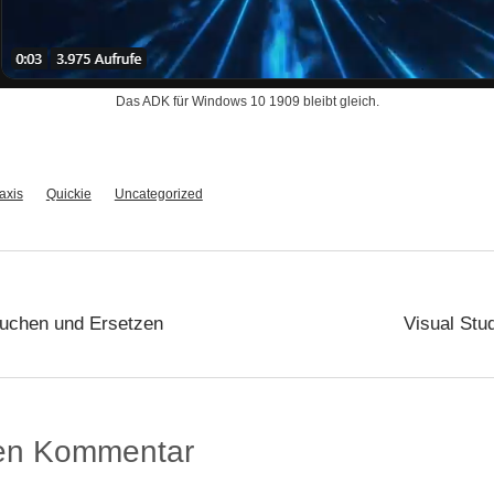
Das ADK für Windows 10 1909 bleibt gleich.
axis
Quickie
Uncategorized
Suchen und Ersetzen
Visual Stu
nen Kommentar