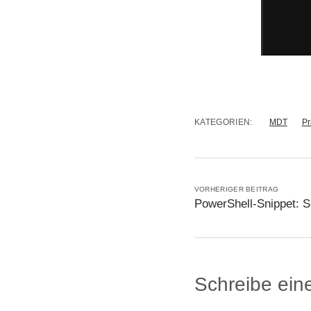
KATEGORIEN:
MDT
Pr
VORHERIGER BEITRAG
PowerShell-Snippet: 
Schreibe ei