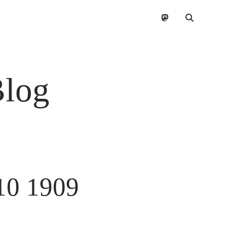
mastodon
Blog
10 1909