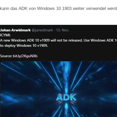
kann das ADK von Windows 10 1903 weiter verwendet werd