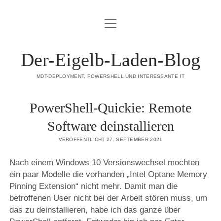
Menü
DATENSCHUTZERKLÄRUNG
öffnen
HAFTUNGSAUSSCHLUSS (DISCLAIMER)
Der-Eigelb-Laden-Blog
IMPRESSUM
MDT-DEPLOYMENT, POWERSHELL UND INTERESSANTE IT
ÜBER DIESE SEITE
PowerShell-Quickie: Remote
mastodon
Software deinstallieren
VERÖFFENTLICHT 27. SEPTEMBER 2021
Nach einem Windows 10 Versionswechsel mochten
ein paar Modelle die vorhanden „Intel Optane Memory
Pinning Extension“ nicht mehr. Damit man die
betroffenen User nicht bei der Arbeit stören muss, um
das zu deinstallieren, habe ich das ganze über