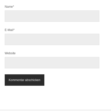
Name*
E-Mail*
Website