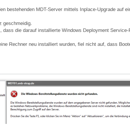
en bestehenden MDT-Server mittels Inplace-Upgrade auf e
nz geschmeidig.
el, dass die darauf installierte Windows Deployment Service
ine Rechner neu installiert wurden, fiel nicht auf, dass Bo