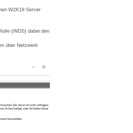
inen W2K19 Server
-Rolle (WDS) dabei den
oten über Netzwerk