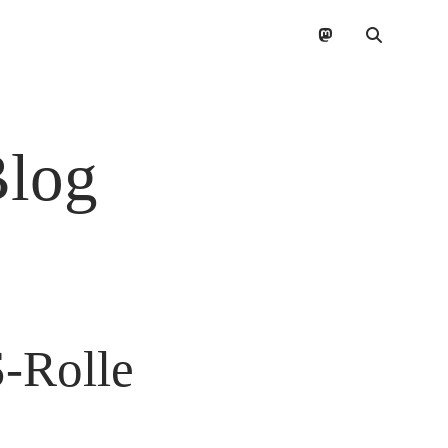
mastodon
Blog
-Rolle