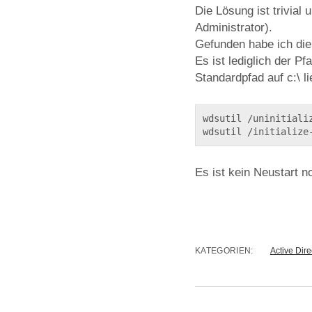
Die Lösung ist trivial
Administrator).
Gefunden habe ich di
Es ist lediglich der P
Standardpfad auf c:\ li
wdsutil /uninitializ
wdsutil /initialize
Es ist kein Neustart n
KATEGORIEN:
Active Dire