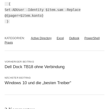
{
Set-ADUser -Identity $item.sam -Replace
@{pager=$item.konto}
}
KATEGORIEN:
Active Directory
Excel
Outlook
PowerShell
Praxis
VORHERIGER BEITRAG
Dell Dock TB18 ohne Verbindung
NÄCHSTER BEITRAG
Windows 10 und die „besten Treiber“