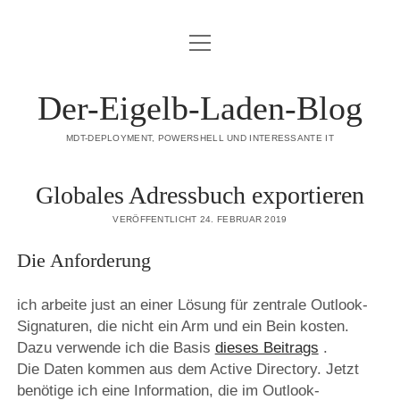
Menü
DATENSCHUTZERKLÄRUNG
öffnen
HAFTUNGSAUSSCHLUSS (DISCLAIMER)
Der-Eigelb-Laden-Blog
IMPRESSUM
MDT-DEPLOYMENT, POWERSHELL UND INTERESSANTE IT
ÜBER DIESE SEITE
Globales Adressbuch exportieren
mastodon
VERÖFFENTLICHT 24. FEBRUAR 2019
Die Anforderung
ich arbeite just an einer Lösung für zentrale Outlook-
Signaturen, die nicht ein Arm und ein Bein kosten.
Dazu verwende ich die Basis
dieses Beitrags
.
Die Daten kommen aus dem Active Directory. Jetzt
benötige ich eine Information, die im Outlook-