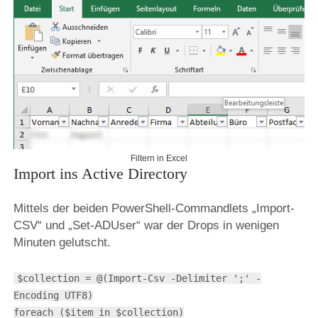
Filtern in Excel
Import ins Active Directory
Mittels der beiden PowerShell-Commandlets „Import-
CSV“ und „Set-ADUser“ war der Drops in wenigen
Minuten gelutscht.
$collection = @(Import-Csv -Delimiter ';' -
Encoding UTF8)
foreach ($item in $collection)