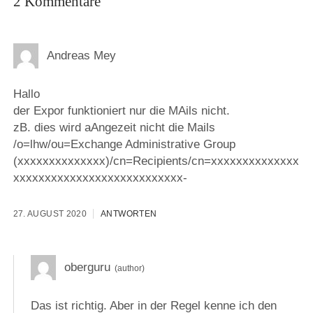
2 Kommentare
Andreas Mey
Hallo
der Expor funktioniert nur die MAils nicht.
zB. dies wird aAngezeit nicht die Mails
/o=lhw/ou=Exchange Administrative Group
(xxxxxxxxxxxxxx)/cn=Recipients/cn=xxxxxxxxxxxxxx
xxxxxxxxxxxxxxxxxxxxxxxxxxx-
27. AUGUST 2020
ANTWORTEN
oberguru
Das ist richtig. Aber in der Regel kenne ich den