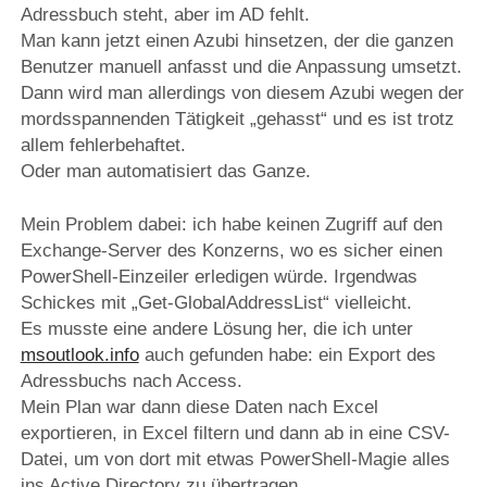
Adressbuch steht, aber im AD fehlt.
Man kann jetzt einen Azubi hinsetzen, der die ganzen
Benutzer manuell anfasst und die Anpassung umsetzt.
Dann wird man allerdings von diesem Azubi wegen der
mordsspannenden Tätigkeit „gehasst“ und es ist trotz
allem fehlerbehaftet.
Oder man automatisiert das Ganze.
Mein Problem dabei: ich habe keinen Zugriff auf den
Exchange-Server des Konzerns, wo es sicher einen
PowerShell-Einzeiler erledigen würde. Irgendwas
Schickes mit „Get-GlobalAddressList“ vielleicht.
Es musste eine andere Lösung her, die ich unter
msoutlook.info
auch gefunden habe: ein Export des
Adressbuchs nach Access.
Mein Plan war dann diese Daten nach Excel
exportieren, in Excel filtern und dann ab in eine CSV-
Datei, um von dort mit etwas PowerShell-Magie alles
ins Active Directory zu übertragen.