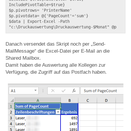
IncludePivotTable=$true}

$p.pivotrows= 'PrinterName'

$p.pivotdata= @{'PageCount'='sum'}

$data | Export-Excel -Path 
"c:\Druckauswertung\Druckauswertung-$Monat" @p
Danach versendet das Skript noch per „Send-
MailMessage“ die Excel-Datei per E-Mail an die
Shared Mailbox.
Damit haben die Auswertung alle Kollegen zur
Verfügung, die Zugriff auf das Postfach haben.