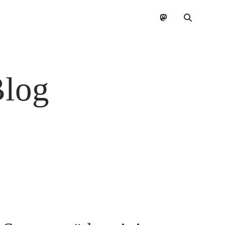
mastodon
Blog