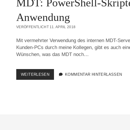
MDT: PowerShell-Skripte
Anwendung
VERÖFFENTLICHT 11. APRIL 2018
Mit vermehrter Verwendung des internen MDT-Serv
Kunden-PCs durch meine Kollegen, gibt es auch ei
Wünschen, was das MDT noch…
MDT:
WEITERLESEN
KOMMENTAR HINTERLASSEN
POWERSHELL-
SKRIPTE
ALS
ANWENDUNG