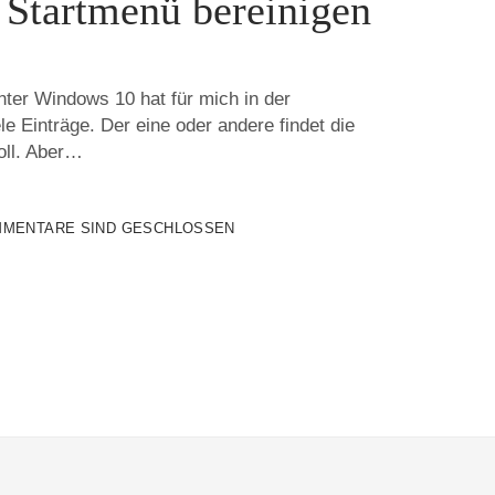
Startmenü bereinigen
ter Windows 10 hat für mich in der
le Einträge. Der eine oder andere findet die
oll. Aber…
MENTARE SIND GESCHLOSSEN
Ü
N