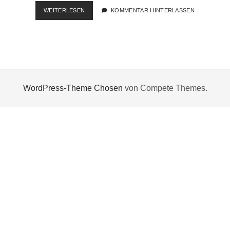
MDT:
WEITERLESEN
KOMMENTAR HINTERLASSEN
NEUER
GIMP-
INSTALLATIONSPARAMETER
WordPress-Theme Chosen
von Compete Themes.