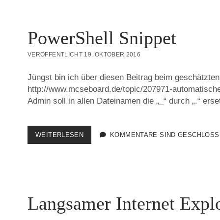
PowerShell Snippet
VERÖFFENTLICHT 19. OKTOBER 2016
Jüngst bin ich über diesen Beitrag beim geschätzte
http://www.mcseboard.de/topic/207971-automatisch
Admin soll in allen Dateinamen die „_“ durch „.“ er
POWERSHELL
WEITERLESEN
KOMMENTARE SIND GESCHLOSS
SNIPPET
Langsamer Internet Expl