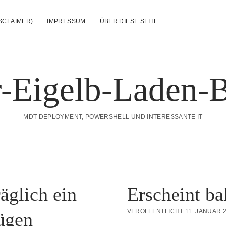
SCLAIMER)
IMPRESSUM
ÜBER DIESE SEITE
-Eigelb-Laden-
MDT-DEPLOYMENT, POWERSHELL UND INTERESSANTE IT
äglich ein
Erscheint ba
VERÖFFENTLICHT 11. JANUAR 
ügen