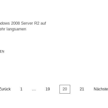
ndows 2008 Server R2 auf
 sehr langsamen
EN
Zurück
1
…
19
20
21
Nächste