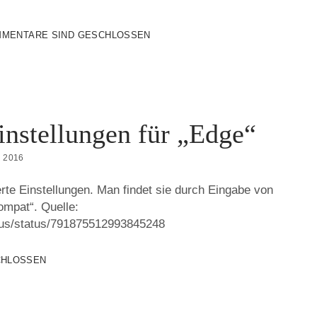
LL
MENTARE SIND GESCHLOSSEN
instellungen für „Edge“
 2016
rte Einstellungen. Man findet sie durch Eingabe von
ompat“. Quelle:
haus/status/791875512993845248
CHLOSSEN