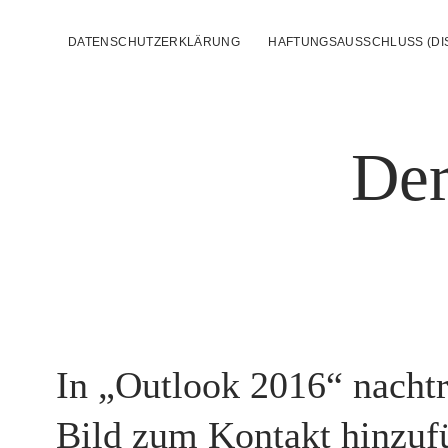
DATENSCHUTZERKLÄRUNG
HAFTUNGSAUSSCHLUSS (DI
Der
Der-
In „Outlook 2016“ nachtr
Eigelb-
Laden-
Bild zum Kontakt hinzuf