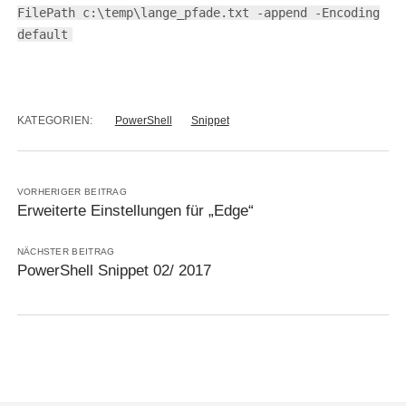
FilePath c:\temp\lange_pfade.txt -append -Encoding
default
KATEGORIEN:
PowerShell
Snippet
VORHERIGER BEITRAG
Erweiterte Einstellungen für „Edge“
NÄCHSTER BEITRAG
PowerShell Snippet 02/ 2017