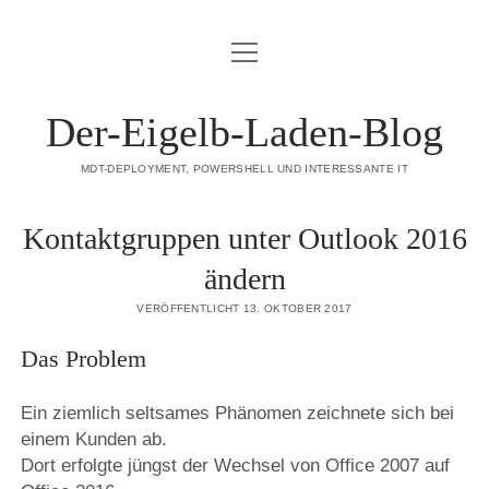
Menü
DATENSCHUTZERKLÄRUNG
öffnen
HAFTUNGSAUSSCHLUSS (DISCLAIMER)
Der-Eigelb-Laden-Blog
IMPRESSUM
MDT-DEPLOYMENT, POWERSHELL UND INTERESSANTE IT
ÜBER DIESE SEITE
Kontaktgruppen unter Outlook 2016
mastodon
ändern
VERÖFFENTLICHT 13. OKTOBER 2017
Das Problem
Ein ziemlich seltsames Phänomen zeichnete sich bei
einem Kunden ab.
Dort erfolgte jüngst der Wechsel von Office 2007 auf