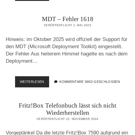
KONFIGURATIONSBUG?
MDT – Fehler 1618
VERÖFFENTLICHT 2. MAI 2025
Hinweis: im Oktober 2025 wird offiziell der Support für
den MDT (Microsoft Deployment Toolkit) eingestellt.
Der Fehler Aus heiterem Himmel hagelte es nach dem
Deployment…
MDT
WEITERLESEN
KOMMENTARE SIND GESCHLOSSEN
–
FEHLER
1618
Fritz!Box Telefonbuch lässt sich nicht
Wiederherstellen
VERÖFFENTLICHT 22. NOVEMBER 2024
Vorgeplänkel Da die letzte Fritz!Box 7590 aufgrund ein