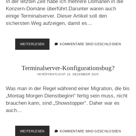
In der letzten Zeit habe ich mehrere Domänen in die
Konzern-Domäne überführt.Darunter waren auch
einige Terminalserver. Dieser Artikel soll den
sichersten Weg aufzeigen, damit es…
DOMÄNEN-
WEITERLESEN
KOMMENTARE SIND GESCHLOSSEN
MIGRATION
EINES
TERMINALSERVERS
Terminalserver-Konfigurationsbug?
VERÖFFENTLICHT 16. DEZEMBER 2025
Was man in der Regel während einer Migration, die bis
„Montag Morgen Dienstbeginn“ fertig sein muss, nicht
brauchen kann, sind „Showstopper“. Daher war es
auch…
TERMINALSERVER-
WEITERLESEN
KOMMENTARE SIND GESCHLOSSEN