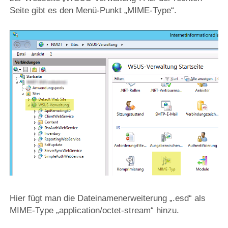
Seite gibt es den Menü-Punkt „MIME-Type“.
Hier fügt man die Dateinamenerweiterung „.esd“ als
MIME-Type „application/octet-stream“ hinzu.