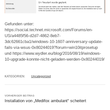
Gefunden unter:
https://social.technet.microsoft.com/Forums/en-
US/a4485f56-d2d7-4862-8eb7-
3dc62661cba1/windows-10-1607-anniversary-update-
fails-via-wsus-0x80244019?forum=win10itprosetup
und https://www.wydler.eu/blog/2016/08/19/windows-
10-upgrade-konnte-nicht-geladen-werden-0x80244019/
KATEGORIEN:
Uncategorized
VORHERIGER BEITRAG
Installation von „Medifox ambulant“ scheitert