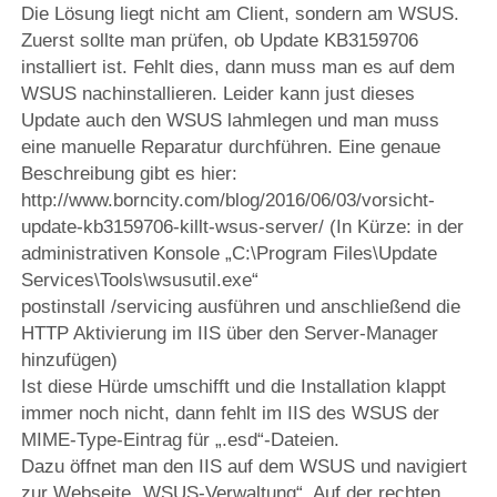
Die Lösung liegt nicht am Client, sondern am WSUS.
Zuerst sollte man prüfen, ob Update KB3159706
installiert ist. Fehlt dies, dann muss man es auf dem
WSUS nachinstallieren. Leider kann just dieses
Update auch den WSUS lahmlegen und man muss
eine manuelle Reparatur durchführen. Eine genaue
Beschreibung gibt es hier:
http://www.borncity.com/blog/2016/06/03/vorsicht-
update-kb3159706-killt-wsus-server/ (In Kürze: in der
administrativen Konsole „C:\Program Files\Update
Services\Tools\wsusutil.exe“
postinstall /servicing ausführen und anschließend die
HTTP Aktivierung im IIS über den Server-Manager
hinzufügen)
Ist diese Hürde umschifft und die Installation klappt
immer noch nicht, dann fehlt im IIS des WSUS der
MIME-Type-Eintrag für „.esd“-Dateien.
Dazu öffnet man den IIS auf dem WSUS und navigiert
zur Webseite „WSUS-Verwaltung“. Auf der rechten