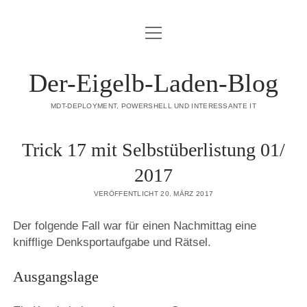
Menü
DATENSCHUTZERKLÄRUNG
öffnen
HAFTUNGSAUSSCHLUSS (DISCLAIMER)
Der-Eigelb-Laden-Blog
IMPRESSUM
MDT-DEPLOYMENT, POWERSHELL UND INTERESSANTE IT
ÜBER DIESE SEITE
Trick 17 mit Selbstüberlistung 01/
mastodon
2017
VERÖFFENTLICHT 20. MÄRZ 2017
Der folgende Fall war für einen Nachmittag eine
knifflige Denksportaufgabe und Rätsel.
Ausgangslage