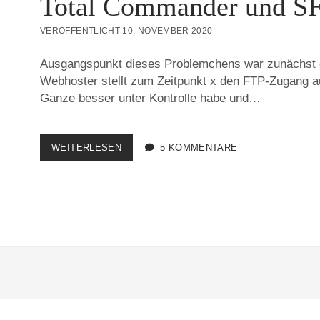
Total Commander und S
VERÖFFENTLICHT 10. NOVEMBER 2020
Ausgangspunkt dieses Problemchens war zunächst e
Webhoster stellt zum Zeitpunkt x den FTP-Zugang 
Ganze besser unter Kontrolle habe und…
TOTAL
WEITERLESEN
5 KOMMENTARE
COMMANDER
UND
SFTP