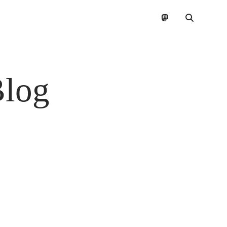
mastodon
Blog