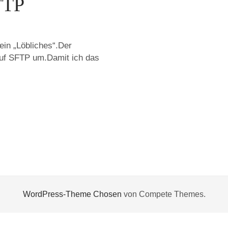
FTP
in „Löbliches“.Der
auf SFTP um.Damit ich das
WordPress-Theme Chosen
von Compete Themes.