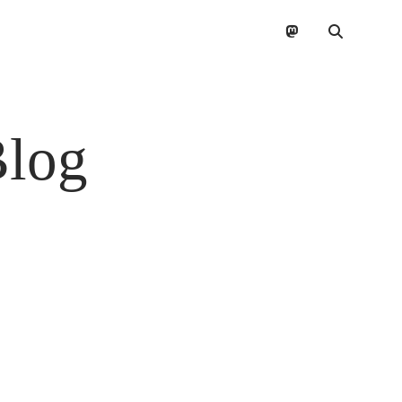
mastodon
Blog