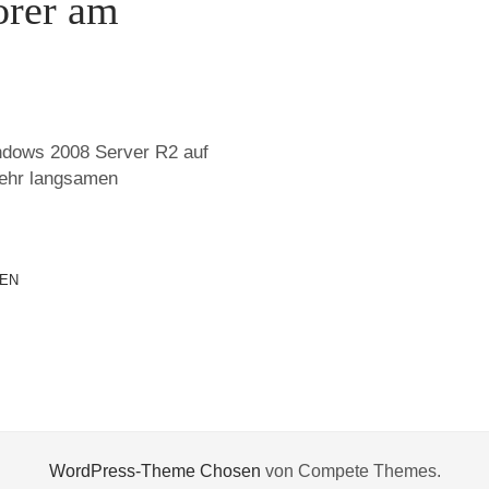
orer am
ndows 2008 Server R2 auf
 sehr langsamen
EN
WordPress-Theme Chosen
von Compete Themes.