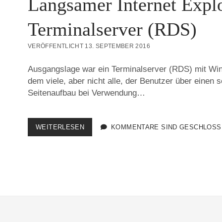
Langsamer Internet Expl
Terminalserver (RDS)
VERÖFFENTLICHT 13. SEPTEMBER 2016
Ausgangslage war ein Terminalserver (RDS) mit Wi
dem viele, aber nicht alle, der Benutzer über einen
Seitenaufbau bei Verwendung…
LANGSAMER
WEITERLESEN
KOMMENTARE SIND GESCHLOSS
INTERNET
EXPLORER
AM
TERMINALSERVER
(RDS)