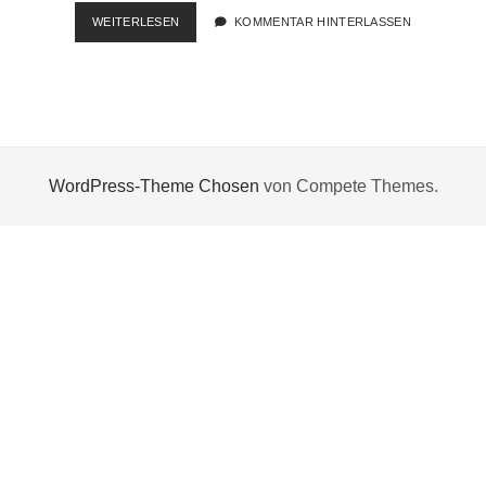
QUICKIE:
WEITERLESEN
KOMMENTAR HINTERLASSEN
OPENSUSE
VSFTPD
INSTALLIEREN
WordPress-Theme Chosen
von Compete Themes.