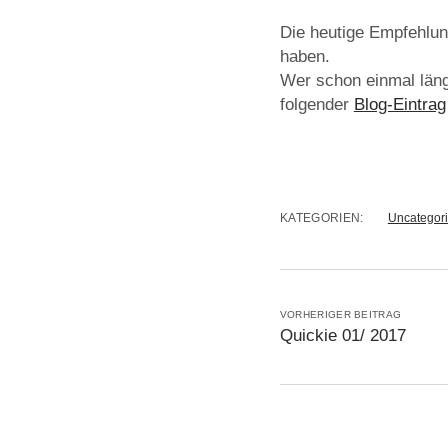
Die heutige Empfehlung
haben.
Wer schon einmal läng
folgender
Blog-Eintrag
KATEGORIEN:
Uncategor
VORHERIGER BEITRAG
Quickie 01/ 2017