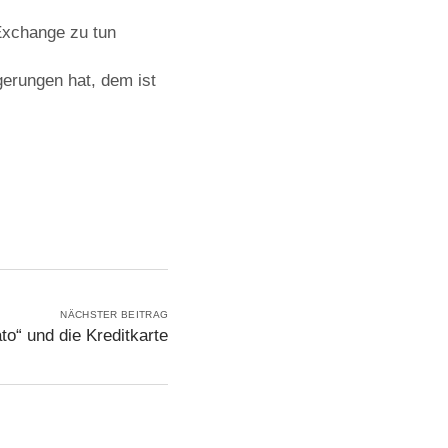
 Exchange zu tun
erungen hat, dem ist
NÄCHSTER BEITRAG
ato“ und die Kreditkarte