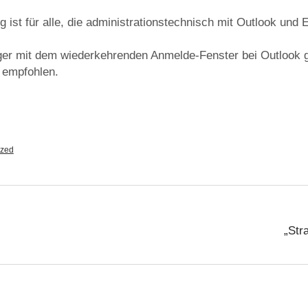
 ist für alle, die administrationstechnisch mit Outlook und
er mit dem wiederkehrenden Anmelde-Fenster bei Outlook g
empfohlen.
ized
„Str