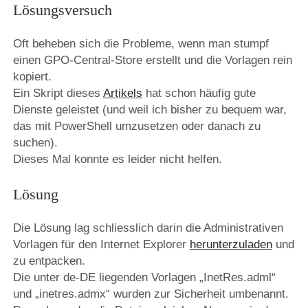
Lösungsversuch
Oft beheben sich die Probleme, wenn man stumpf
einen GPO-Central-Store erstellt und die Vorlagen rein
kopiert.
Ein Skript dieses
Artikels
hat schon häufig gute
Dienste geleistet (und weil ich bisher zu bequem war,
das mit PowerShell umzusetzen oder danach zu
suchen).
Dieses Mal konnte es leider nicht helfen.
Lösung
Die Lösung lag schliesslich darin die Administrativen
Vorlagen für den Internet Explorer
herunterzuladen
und
zu entpacken.
Die unter de-DE liegenden Vorlagen „InetRes.adml“
und „inetres.admx“ wurden zur Sicherheit umbenannt.