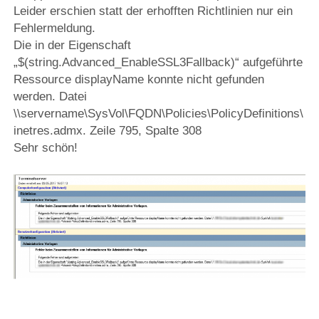
Leider erschien statt der erhofften Richtlinien nur ein
Fehlermeldung.
Die in der Eigenschaft
„$(string.Advanced_EnableSSL3Fallback)“ aufgeführte
Ressource displayName konnte nicht gefunden
werden. Datei
\\servername\SysVol\FQDN\Policies\PolicyDefinitions\
inetres.admx. Zeile 795, Spalte 308
Sehr schön!