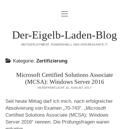
Menü
DATENSCHUTZERKLÄRUNG
öffnen
HAFTUNGSAUSSCHLUSS (DISCLAIMER)
Der-Eigelb-Laden-Blog
IMPRESSUM
MDT-DEPLOYMENT, POWERSHELL UND INTERESSANTE IT
ÜBER DIESE SEITE
Kategorie:
Zertifizierung
mastodon
Microsoft Certified Solutions Associate
(MCSA): Windows Server 2016
VERÖFFENTLICHT 31. AUGUST 2017
Seit heute Mittag darf ich mich, nach erfolgreicher
Absolvierung von Examen „70-743“. „Microsoft
Certified Solutions Associate (MCSA): Windows
Server 2016“ nennen. Die Prüfungsfragen waren
mitunter…